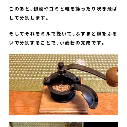
このあと、籾殻やゴミと粒を篩ったり吹き飛ば
して分別します。
そしてそれをミルで挽いて、ふすまと粉をふる
いで分別することで、小麦粉の完成です。