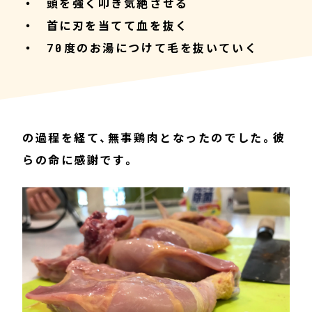
頭を強く叩き気絶させる
首に刃を当てて血を抜く
70度のお湯につけて毛を抜いていく
の過程を経て、無事鶏肉となったのでした。彼
らの命に感謝です。